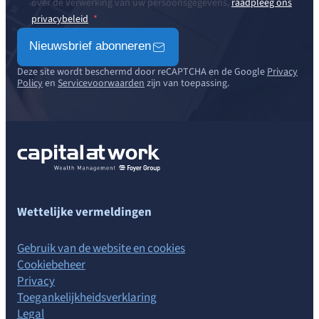
over de verwerking van uw persoonsgegevens,
raadpleeg ons
privacybeleid
Nieuwsbrief abonneren
Deze site wordt beschermd door reCAPTCHA en de Google
Privacy
Policy
en
Servicevoorwaarden
zijn van toepassing.
Wettelijke vermeldingen
Gebruik van de website en cookies
Cookiebeheer
Privacy
Toegankelijkheidsverklaring
Legal