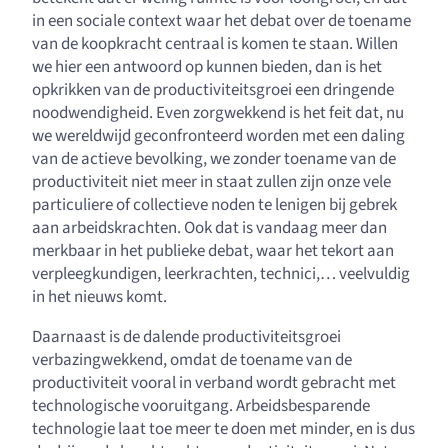
in een sociale context waar het debat over de toename
van de koopkracht centraal is komen te staan. Willen
we hier een antwoord op kunnen bieden, dan is het
opkrikken van de productiviteitsgroei een dringende
noodwendigheid. Even zorgwekkend is het feit dat, nu
we wereldwijd geconfronteerd worden met een daling
van de actieve bevolking, we zonder toename van de
productiviteit niet meer in staat zullen zijn onze vele
particuliere of collectieve noden te lenigen bij gebrek
aan arbeidskrachten. Ook dat is vandaag meer dan
merkbaar in het publieke debat, waar het tekort aan
verpleegkundigen, leerkrachten, technici,… veelvuldig
in het nieuws komt.
Daarnaast is de dalende productiviteitsgroei
verbazingwekkend, omdat de toename van de
productiviteit vooral in verband wordt gebracht met
technologische vooruitgang. Arbeidsbesparende
technologie laat toe meer te doen met minder, en is dus