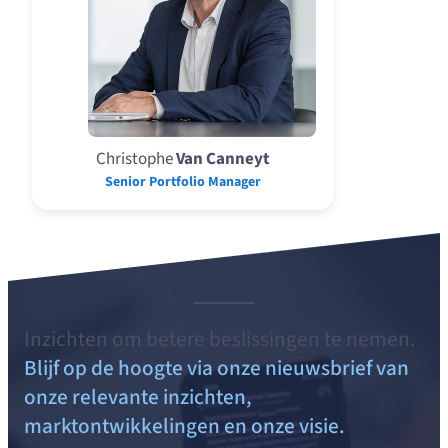
Christophe
Van Canneyt
Senior Portfolio Manager
Inzichten om betere beslissingen te nemen.
Blijf op de hoogte via onze nieuwsbrief van
onze relevante inzichten,
marktontwikkelingen en onze visie.