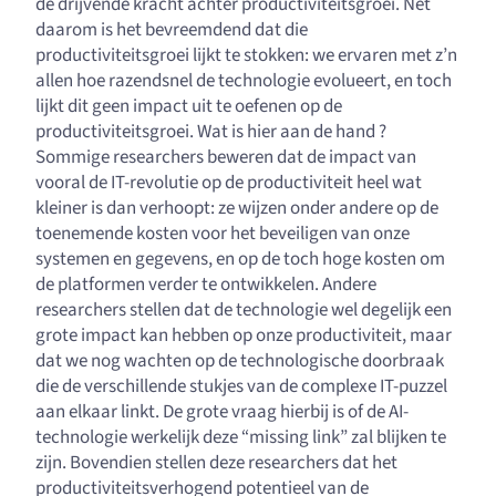
de drijvende kracht achter productiviteitsgroei. Net
daarom is het bevreemdend dat die
productiviteitsgroei lijkt te stokken: we ervaren met z’n
allen hoe razendsnel de technologie evolueert, en toch
lijkt dit geen impact uit te oefenen op de
productiviteitsgroei. Wat is hier aan de hand ?
Sommige researchers beweren dat de impact van
vooral de IT-revolutie op de productiviteit heel wat
kleiner is dan verhoopt: ze wijzen onder andere op de
toenemende kosten voor het beveiligen van onze
systemen en gegevens, en op de toch hoge kosten om
de platformen verder te ontwikkelen. Andere
researchers stellen dat de technologie wel degelijk een
grote impact kan hebben op onze productiviteit, maar
dat we nog wachten op de technologische doorbraak
die de verschillende stukjes van de complexe IT-puzzel
aan elkaar linkt. De grote vraag hierbij is of de AI-
technologie werkelijk deze “missing link” zal blijken te
zijn. Bovendien stellen deze researchers dat het
productiviteitsverhogend potentieel van de