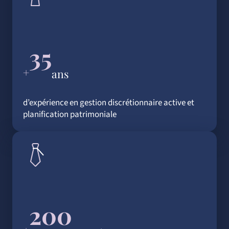
35
+
ans
d’expérience en gestion discrétionnaire active et
planification patrimoniale
200