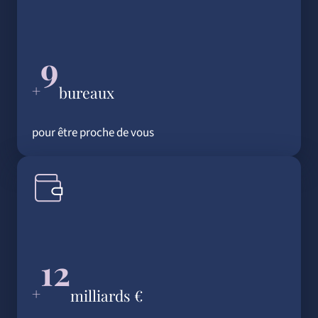
9
+
bureaux
pour être proche de vous
12
+
milliards €