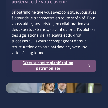
au service de votre avenir
résultats concrets.
Découvrir notre
gestion de patrimoine
Le patrimoine que vous avez constitué, vous avez
à cœur de le transmettre en toute sérénité. Pour
vous y aider, nos juristes, en collaboration avec
des experts externes, suivent de près l’évolution
des législations, de la fiscalité et du droit
successoral. Ils vous accompagnent dans la
structuration de votre patrimoine, avec une
vision à long terme.
Découvrir notre
planification
patrimoniale