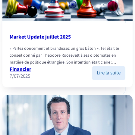
Market Update juillet 2025
« Parlez doucement et brandissez un gros bâton ». Tel était le
conseil donné par Theodore Roosevelt à ses diplomates en
matière de politique étrangère. Son intention était claire :…
Financier
:
Lire la suite
7/07/2025
Market
Updat
juillet
2025