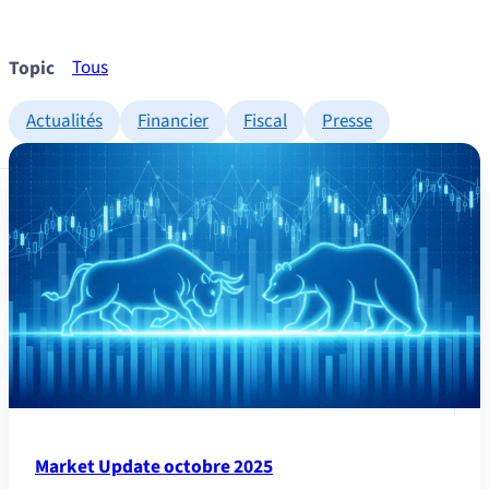
Topic
Tous
Actualités
Financier
Fiscal
Presse
Market Update octobre 2025