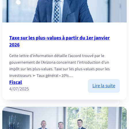
Taxe sur les plus-values à partir du 1er janvier
2026
Cette lettre d’information détaille l’accord trouvé par le
gouvernement de l’Arizona concernant l’introduction d’un
impôt sur les plus-values. Taxe sur les plus-values pour les
investisseurs ➢ Taux général • 10%…
Fiscal
:
Lire la suite
4/07/2025
Taxe
sur
les
plus-
values
à