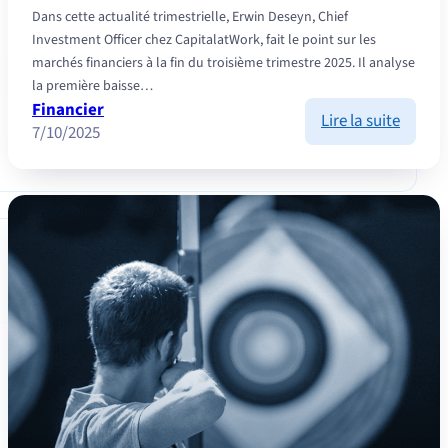
Dans cette actualité trimestrielle, Erwin Deseyn, Chief
Investment Officer chez CapitalatWork, fait le point sur les
marchés financiers à la fin du troisième trimestre 2025. Il analyse
la première baisse…
Financier
:
Lire la suite
7/10/2025
Market
Updat
octobr
2025