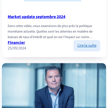
Market update septembre 2024
Dans cette vidéo, nous examinons de plus près la politique
monétaire actuelle. Quelles sont les attentes en matière de
baisses de taux d’intérêt et quel en est l’impact sur notre…
Financier
:
Lire la suite
25/09/2024
Market
updat
septe
2024