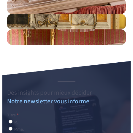
Des
insights
pour mieux décider
Notre newsletter vous informe
Titre
M.
Mme.