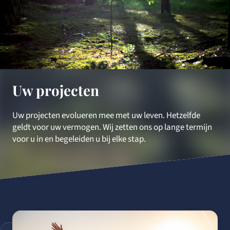
Uw projecten
Uw projecten evolueren mee met uw leven. Hetzelfde
geldt voor uw vermogen. Wij zetten ons op lange termijn
voor u in en begeleiden u bij elke stap.