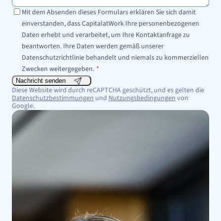
Mit dem Absenden dieses Formulars erklären Sie sich damit
einverstanden, dass CapitalatWork Ihre personenbezogenen
Daten erhebt und verarbeitet, um Ihre Kontaktanfrage zu
beantworten. Ihre Daten werden gemäß unserer
Datenschutzrichtlinie behandelt und niemals zu kommerziellen
Zwecken weitergegeben.
*
Nachricht senden
Diese Website wird durch reCAPTCHA geschützt, und es gelten die
Datenschutzbestimmungen
und
Nutzungsbedingungen
von
Google.