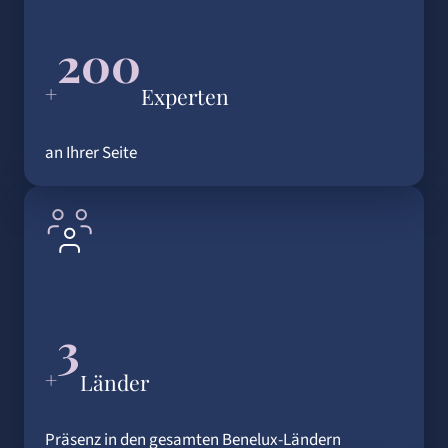
200
+
Experten
an Ihrer Seite
3
+
Länder
Präsenz in den gesamten Benelux-Ländern