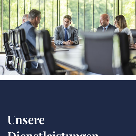
externen Website gehostet werden.
Unsere
Dienstleistungen