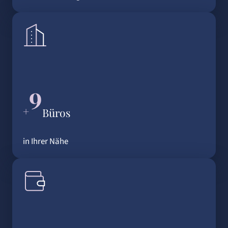
9
+
Büros
in Ihrer Nähe