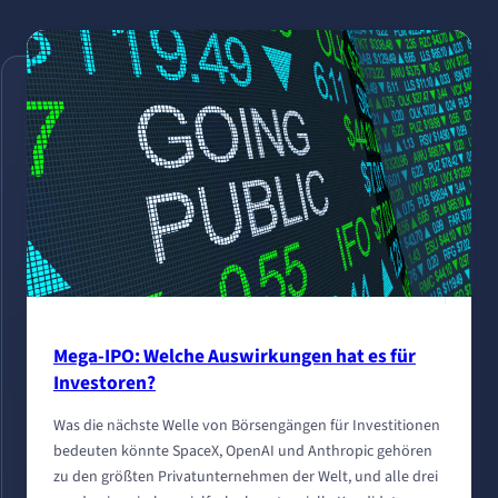
Mega-IPO: Welche Auswirkungen hat es für
Investoren?
Was die nächste Welle von Börsengängen für Investitionen
bedeuten könnte SpaceX, OpenAI und Anthropic gehören
zu den größten Privatunternehmen der Welt, und alle drei