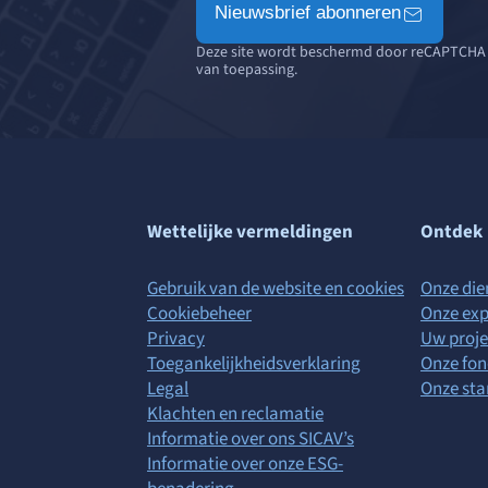
Nieuwsbrief abonneren
Deze site wordt beschermd door reCAPTCHA
van toepassing.
Wettelijke vermeldingen
Ontdek
Gebruik van de website en cookies
Onze die
Cookiebeheer
Onze exp
Privacy
Uw proje
Toegankelijkheidsverklaring
Onze fo
Legal
Onze st
Klachten en reclamatie
Informatie over ons SICAV’s
Informatie over onze ESG-