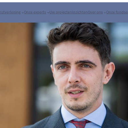
nstverlening
Onze experts
Uw projecten
Inzichten
Over ons
Onze fondse