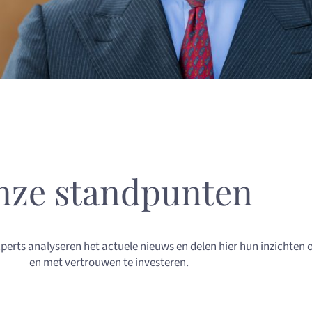
nze standpunten
perts analyseren het actuele nieuws en delen hier hun inzichten o
en met vertrouwen te investeren.