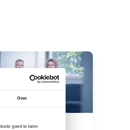
Over
bsite goed te laten