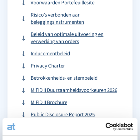
Voorwaarden Portefeuillesite
Risico’s verbonden aan
beleggingsinstrumenten
Beleid van optimale uitvoering en
verwerking van orders
Inducementbeleid
Privacy Charter
Betrokkenheids- en stembeleid
MiFID II Duurzaamheidsvoorkeuren 2026
MiFID II Brochure
Public Disclosure Report 2025
Behandeling klachtenbeleid cliënten
SRD II Disclosure Rapport 2025