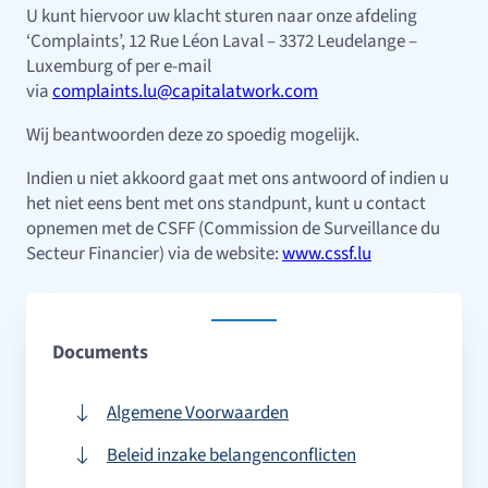
U kunt hiervoor uw klacht sturen naar onze afdeling
‘Complaints’, 12 Rue Léon Laval – 3372 Leudelange –
Luxemburg of per e-mail
via
complaints.lu@capitalatwork.com
Wij beantwoorden deze zo spoedig mogelijk.
Indien u niet akkoord gaat met ons antwoord of indien u
het niet eens bent met ons standpunt, kunt u contact
opnemen met de CSFF (Commission de Surveillance du
Secteur Financier) via de website:
www.cssf.lu
Documents
Algemene Voorwaarden
Beleid inzake belangenconflicten