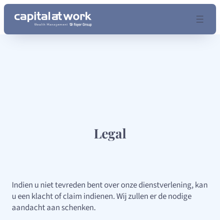
Ga
naar
de
inhoud
Legal
Indien u niet tevreden bent over onze dienstverlening, kan
u een klacht of claim indienen. Wij zullen er de nodige
aandacht aan schenken.