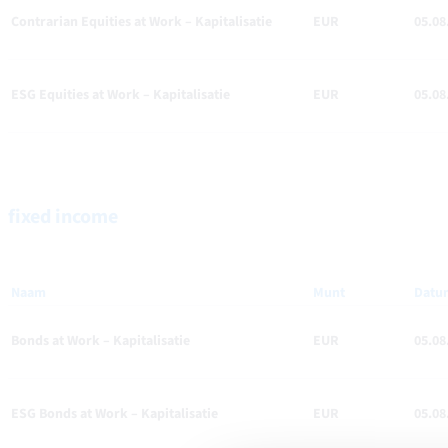
Contrarian Equities at Work – Kapitalisatie
EUR
05.08
ESG Equities at Work – Kapitalisatie
EUR
05.08
fixed income
Naam
Munt
Datu
Bonds at Work – Kapitalisatie
EUR
05.08
ESG Bonds at Work – Kapitalisatie
EUR
05.08