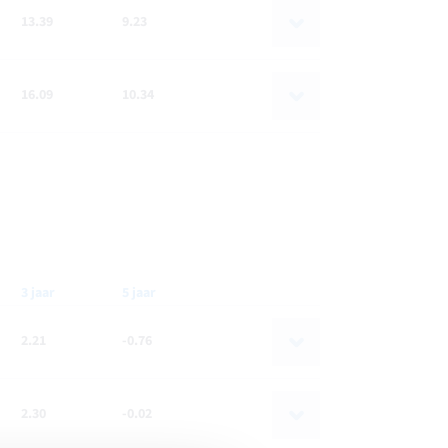
13.39
9.23
16.09
10.34
3 jaar
5 jaar
2.21
-0.76
2.30
-0.02