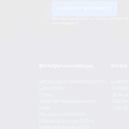
Nieuwsbrief abonneren
Deze site wordt beschermd door reCAPTCHA
van toepassing.
Wettelijke vermeldingen
Ontdek
Gebruik van de website en cookies
Onze die
Cookiebeheer
Onze Exp
Privacy
Uw proje
Toegankelijkheidsverklaring
Onze fo
Legal
Onze st
Klachten en reclamatie
Informatie over ons SICAV’s
Informatie over onze ESG-