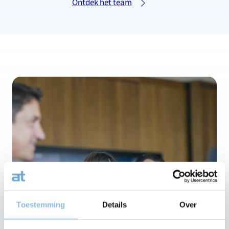
Ontdek het team
Toestemming
Details
Over