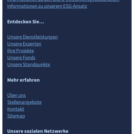
Informationen zu unserem ESG-Ansatz
Entdecken Sie…
Unsere Dienstleistungen
Unsere Experten
Ihre Projekte
Unsere Fonds
Unsere Standpunkte
Mehr erfahren
Über uns
Stellenangebote
Kontakt
Sitemap
Unsere sozialen Netzwerke