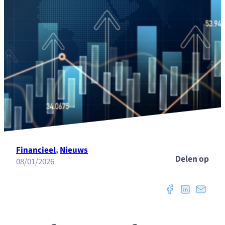
Financieel
, 
Nieuws
Delen op
08/01/2026